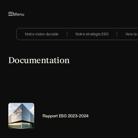
Aller à la navigation
Aller au contenu
Menu
Notre vision durable
Notre stratégie ESG
Vers la
Documentation
Rapport ESG 2023-2024