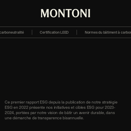
Montoni
 carboneutralité
Certification LEED
Normes du bâtiment à carbo
Ce premier rapport ESG depuis la publication de notre stratégie
ESG en 2022 présente nos initiatives et cibles ESG pour 2023-
2024, portées par notre vision de bâtir un avenir durable, dans
une démarche de transparence bisannuelle.