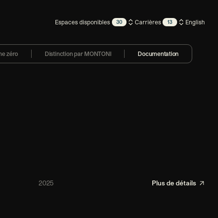
Espaces disponibles
Carrières
English
30
13
ne zéro
Distinction par MONTONI
Documentation
2025
Plus de détails