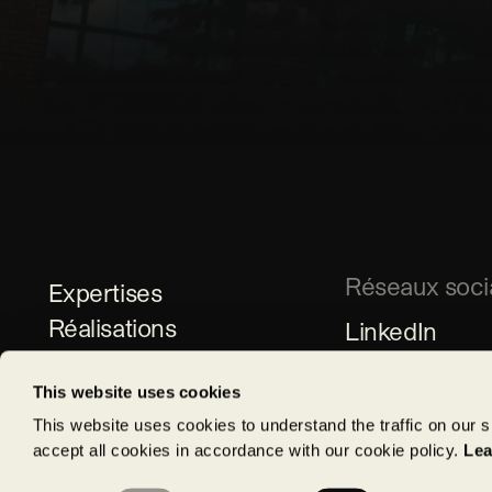
Réseaux soci
Expertises
Réalisations
LinkedIn
Développement durable
Instagram
This website uses cookies
Compagnie
Facebook
This website uses cookies to understand the traffic on our 
Actualités
accept all cookies in accordance with our cookie policy.
Lea
Consent