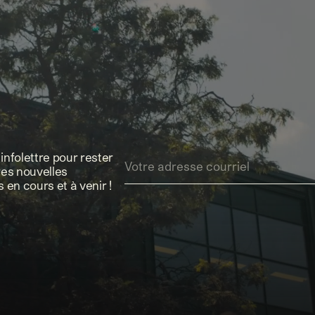
nfolettre pour rester
res nouvelles
 en cours et à venir !