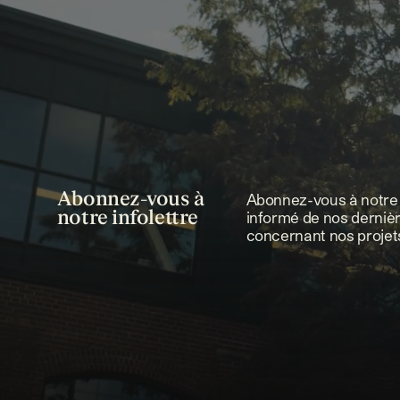
Abonnez-vous à
Abonnez-vous à notre i
notre infolettre
informé de nos derniè
concernant nos projets