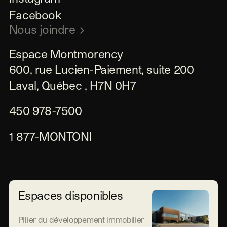
Facebook
Nous joindre
Espace Montmorency

600, rue Lucien-Paiement, suite 200

Laval, Québec , H7N 0H7
450 978-7500
1 877-MONTONI
Espaces disponibles
Pilier du développement immobilier