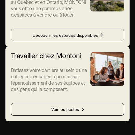
au Québec et en Ontario, MONTONI
vous offre une gamme variée
d'espaces à vendre ou à louer.
Découvrir les espaces disponibles
Travailler chez Montoni
Bâtissez votre carrière au sein d'une
entreprise engagée, qui mise sur
l'épanouissement de ses équipes et
des gens qui la composent.
Voir les postes