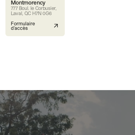
Montmorency
777 Boul. le Corbusier,
Laval, QC H7N 0G6
Formulaire
d'accès