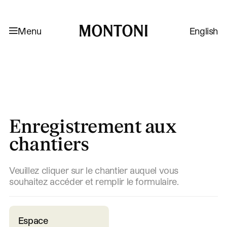
Aller à la navigation
Aller au contenu
Menu
English
Montoni
Enregistrement aux
chantiers
Veuillez cliquer sur le chantier auquel vous
souhaitez accéder et remplir le formulaire.
Espace