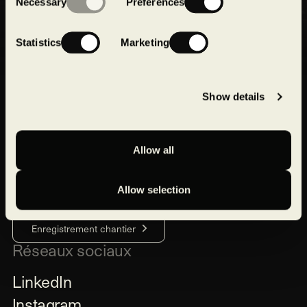
Necessary
Preferences
Selection
Statistics
Marketing
Expertises
Show details
Réalisations
Développement durable
Allow all
Compagnie
Actualités
Allow selection
Enregistrement chantier
Réseaux sociaux
LinkedIn
Instagram