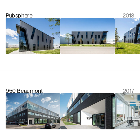
Pubsphere
2018
950 Beaumont
2017