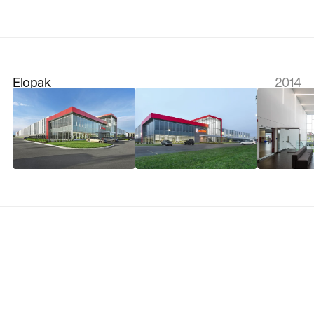
Elopak
2014