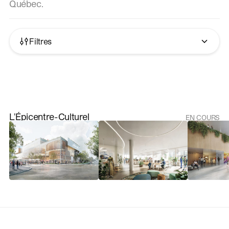
Québec.
Filtres
L'Épicentre-Culturel
EN COURS