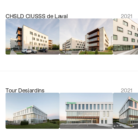
CHSLD CIUSSS de Laval
2021
Tour Desjardins
2021