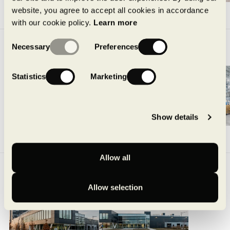
website, you agree to accept all cookies in accordance
with our cookie policy.
Learn more
Consent
Necessary
Preferences
Selection
Buanderie Blanchelle
2020
Statistics
Marketing
Show details
Allow all
Centre de données
2020
Allow selection