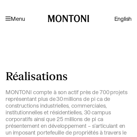
Aller à la navigation
Aller au contenu
Menu
English
Montoni
Réalisations
MONTONI compte à son actif près de 700 projets
représentant plus de 30 millions de pi ca de
constructions industrielles, commerciales,
institutionnelles et résidentielles, 30 campus
corporatifs ainsi que 25 millions de pi ca
présentement en développement – s’articulant en
un imposant portefeuille de propriétés à travers le