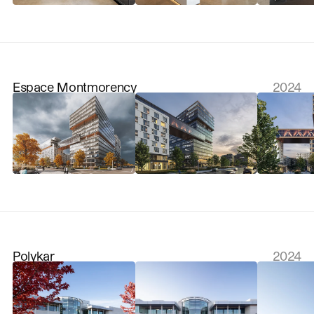
Espace Montmorency
2024
Polykar
2024