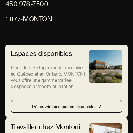
450 978-7500
1 877-MONTONI
Espaces disponibles
Pilier du développement immobilier
au Québec et en Ontario, MONTONI
vous offre une gamme variée
d'espaces à vendre ou à louer.
Découvrir les espaces disponibles
Travailler chez Montoni