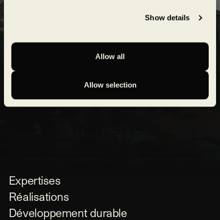
projets en cours et à venir !
Show details
Soumettre
Allow all
Allow selection
Expertises
Réalisations
Développement durable