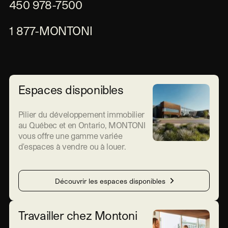
450 978-7500
1 877-MONTONI
Espaces disponibles
Pilier du développement immobilier
au Québec et en Ontario, MONTONI
vous offre une gamme variée
d'espaces à vendre ou à louer.
Découvrir les espaces disponibles
Travailler chez Montoni