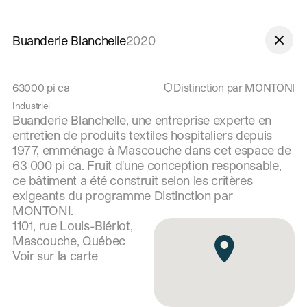
Aller à la navigation
Aller au contenu
Buanderie Blanchelle
2020
63000
pi ca
Distinction par MONTONI
Industriel
Buanderie Blanchelle, une entreprise experte en
entretien de produits textiles hospitaliers depuis
1977, emménage à Mascouche dans cet espace de
63 000 pi ca. Fruit d'une conception responsable,
ce bâtiment a été construit selon les critères
exigeants du programme Distinction par
MONTONI.
1101, rue Louis-Blériot,
Mascouche, Québec
Voir sur la carte