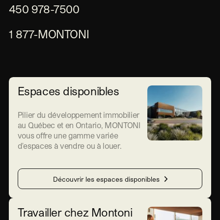
450 978-7500
1 877-MONTONI
Espaces disponibles
Pilier du développement immobilier
au Québec et en Ontario, MONTONI
vous offre une gamme variée
d'espaces à vendre ou à louer.
Découvrir les espaces disponibles
Travailler chez Montoni