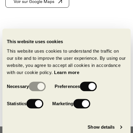
Voir sur Google Maps
This website uses cookies
This website uses cookies to understand the traffic on
our site and to improve the user experience. By using our
website, you agree to accept all cookies in accordance
Retour aux espaces disponibles
with our cookie policy.
Learn more
Consent
Necessary
Preferences
Selection
Statistics
Marketing
Show details