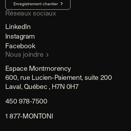
Enregistrement chantier
Réseaux sociaux
LinkedIn
Instagram
Facebook
Nous joindre
Espace Montmorency

600, rue Lucien-Paiement, suite 200

Laval, Québec , H7N 0H7
450 978-7500
1 877-MONTONI