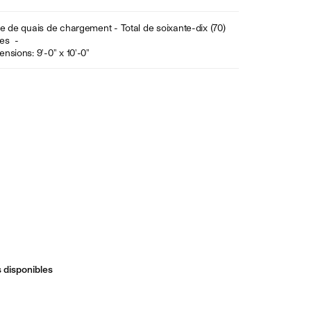
e de quais de chargement - Total de soixante-dix (70)
tes -
nsions: 9'-0" x 10'-0"
 disponibles