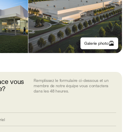
Galerie photo
ace vous
Remplissez le formulaire ci-dessous et un
membre de notre équipe vous contactera
e?
dans les 48 heures.