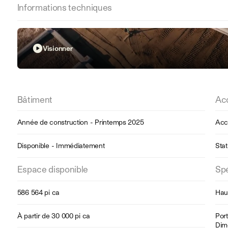
Informations techniques
Visionner
Bâtiment
Ac
Année de construction - Printemps 2025
Accè
Disponible - Immédiatement
Sta
Espace disponible
Spé
586 564 pi ca
Haut
À partir de 30 000 pi ca
Port
Dime