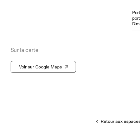
Port
por
Dime
Sur la carte
Voir sur Google Maps
Retour aux espaces