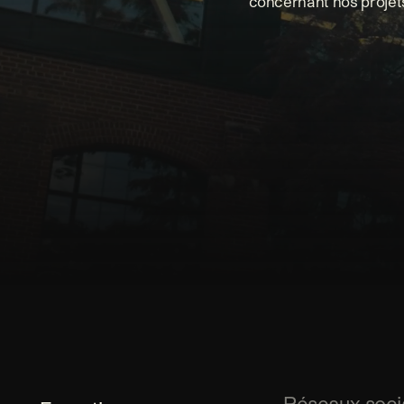
concernant nos projets
Réseaux soci