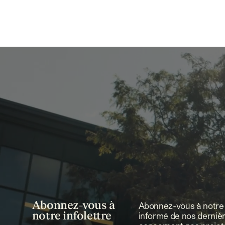
Abonnez-vous à
Abonnez-vous à notre i
notre infolettre
informé de nos derniè