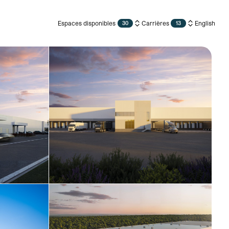
Espaces disponibles
Carrières
English
30
13