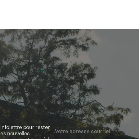
nfolettre pour rester
res nouvelles