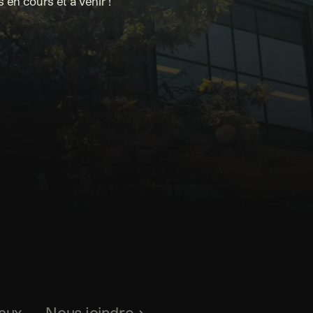
 en cours et à venir !
aux
Nous joindre