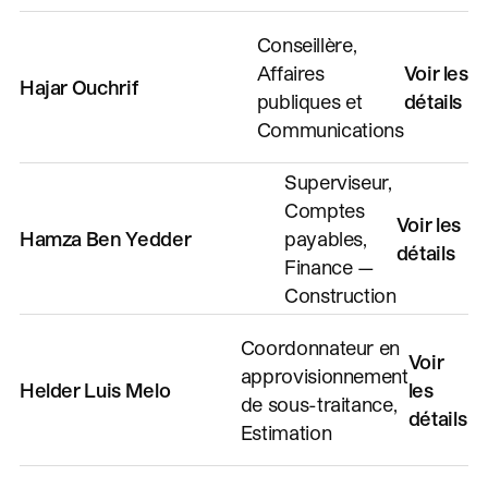
Conseillère,
Affaires
Voir les
Hajar Ouchrif
publiques et
détails
Communications
Superviseur,
Comptes
Voir les
Hamza Ben Yedder
payables,
détails
Finance —
Construction
Coordonnateur en
Voir
approvisionnement
Helder Luis Melo
les
de sous-traitance,
détails
Estimation