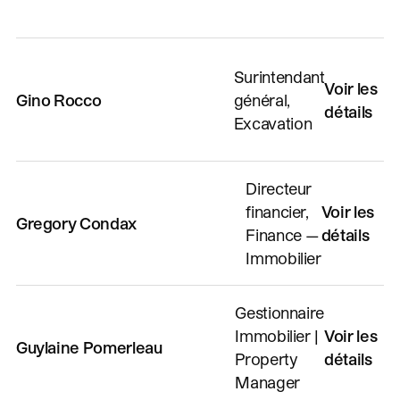
Surintendant
Voir les
Gino Rocco
général,
détails
Excavation
Directeur
financier,
Voir les
Gregory Condax
Finance —
détails
Immobilier
Gestionnaire
Immobilier |
Voir les
Guylaine Pomerleau
Property
détails
Manager