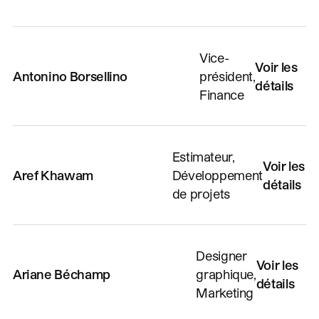
Vice-
Voir les
Antonino Borsellino
président,
détails
Finance
Estimateur,
Voir les
Aref Khawam
Développement
détails
de projets
Designer
Voir les
Ariane Béchamp
graphique,
détails
Marketing