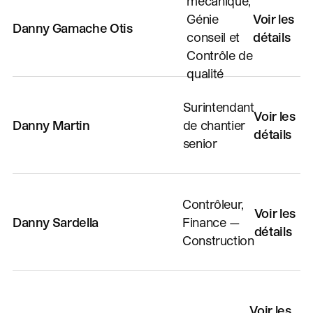
mécanique,
Génie
Voir les
Danny Gamache Otis
conseil et
détails
Contrôle de
qualité
Surintendant
Voir les
Danny Martin
de chantier
détails
senior
Contrôleur,
Voir les
Danny Sardella
Finance —
détails
Construction
Voir les