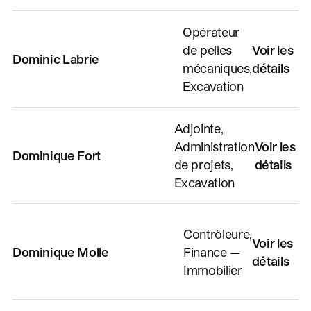
Opérateur
de pelles
Voir les
Dominic Labrie
mécaniques,
détails
Excavation
Adjointe,
Administration
Voir les
Dominique Fort
de projets,
détails
Excavation
Contrôleure,
Voir les
Dominique Molle
Finance —
détails
Immobilier