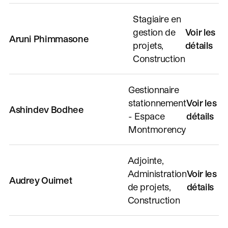
Stagiaire en
gestion de
Voir les
Aruni Phimmasone
projets,
détails
Construction
Gestionnaire
stationnement
Voir les
Ashindev Bodhee
- Espace
détails
Montmorency
Adjointe,
Administration
Voir les
Audrey Ouimet
de projets,
détails
Construction