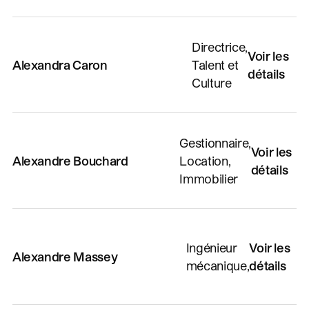
Directrice,
Voir les
Alexandra Caron
Talent et
détails
Culture
Gestionnaire,
Voir les
Alexandre Bouchard
Location,
détails
Immobilier
Ingénieur
Voir les
Alexandre Massey
mécanique,
détails