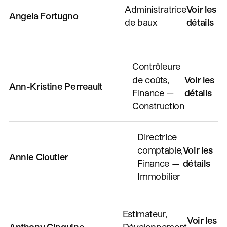
Administratrice
Voir les
Angela Fortugno
de baux
détails
Contrôleure
de coûts,
Voir les
Ann-Kristine Perreault
Finance —
détails
Construction
Directrice
comptable,
Voir les
Annie Cloutier
Finance —
détails
Immobilier
Estimateur,
Voir les
Anthony Cinquino
Développement