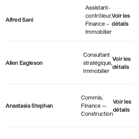
Assistant-
contrôleur,
Voir les
Alfred Sani
Finance –
détails
Immobilier
Consultant
Voir les
Allen Eagleson
stratégique,
détails
Immobilier
Commis,
Voir les
Anastasia Stephan
Finance —
détails
Construction