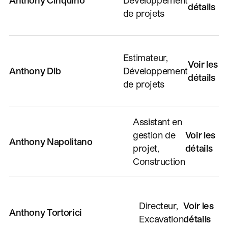
détails
de projets
Estimateur,
Voir les
Anthony Dib
Développement
détails
de projets
Assistant en
gestion de
Voir les
Anthony Napolitano
projet,
détails
Construction
Directeur,
Voir les
Anthony Tortorici
Excavation
détails