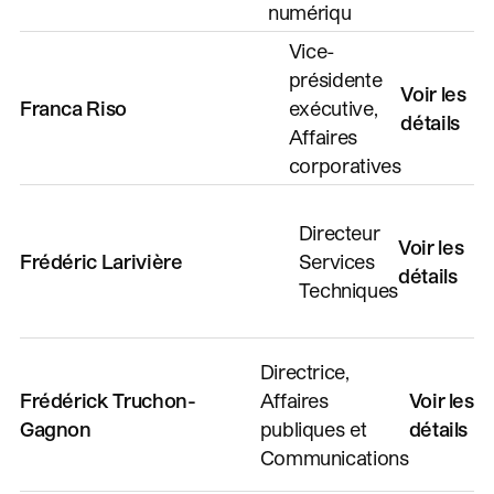
numériqu
Vice-
présidente
Voir les
Franca Riso
exécutive,
détails
Affaires
corporatives
Directeur
Voir les
Frédéric Larivière
Services
détails
Techniques
Directrice,
Frédérick Truchon-
Affaires
Voir les
Gagnon
publiques et
détails
Communications