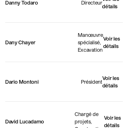
Danny Todaro
Directeur
détails
Manœuvre
Voir les
Dany Chayer
spécialisé,
détails
Excavation
Voir les
Dario Montoni
Président
détails
Chargé de
Voir les
David Lucadamo
projets,
détails