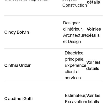
détails
Construction
Designer
d'intérieur,
Voir les
Cindy Boivin
Architecture
détails
et Design
Directrice
principale,
Voir les
Cinthia Urizar
Expérience
détails
client et
services
Estimateur,
Voir les
Claudinei Gatti
Excavation
détails