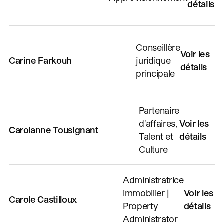
détails
Conseillère
Voir les
Carine Farkouh
juridique
détails
principale
Partenaire
d'affaires,
Voir les
Carolanne Tousignant
Talent et
détails
Culture
Administratrice
immobilier |
Voir les
Carole Castilloux
Property
détails
Administrator