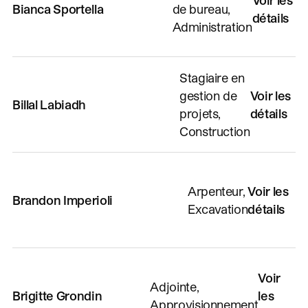
Bianca Sportella
de bureau,
détails
Administration
Stagiaire en
gestion de
Voir les
Billal Labiadh
projets,
détails
Construction
Arpenteur,
Voir les
Brandon Imperioli
Excavation
détails
Voir
Adjointe,
Brigitte Grondin
les
Approvisionnement