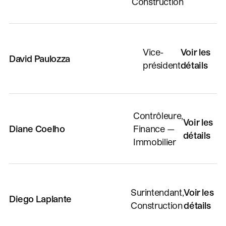
Construction
Vice-
Voir les
David Paulozza
président
détails
Contrôleure,
Voir les
Diane Coelho
Finance —
détails
Immobilier
Surintendant,
Voir les
Diego Laplante
Construction
détails