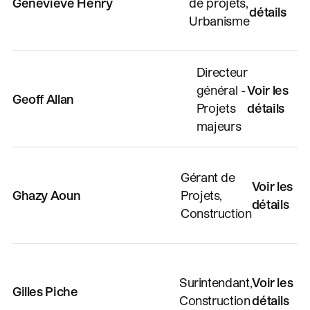
Geneviève Henry
de projets,
détails
Urbanisme
Directeur
général -
Voir les
Geoff Allan
Projets
détails
majeurs
Gérant de
Voir les
Ghazy Aoun
Projets,
détails
Construction
Surintendant,
Voir les
Gilles Piche
Construction
détails