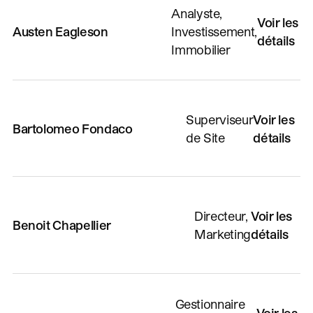
Analyste,
Voir les
Austen Eagleson
Investissement,
détails
Immobilier
Superviseur
Voir les
Bartolomeo Fondaco
de Site
détails
Directeur,
Voir les
Benoit Chapellier
Marketing
détails
Gestionnaire
Voir les