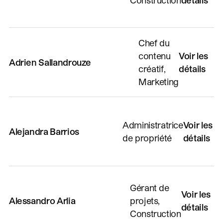
Chef du
contenu
Voir les
Adrien Sallandrouze
créatif,
détails
Marketing
Administratrice
Voir les
Alejandra Barrios
de propriété
détails
Gérant de
Voir les
Alessandro Arlia
projets,
détails
Construction