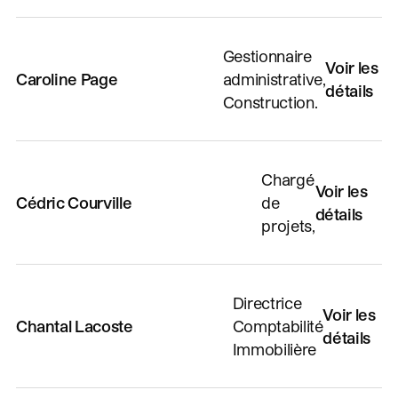
Gestionnaire
Voir les
Caroline Page
administrative,
détails
Construction.
Chargé
Voir les
Cédric Courville
de
détails
projets,
Directrice
Voir les
Chantal Lacoste
Comptabilité
détails
Immobilière