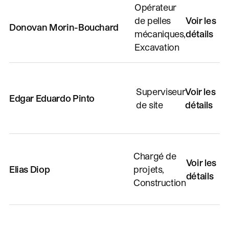
Opérateur
de pelles
Voir les
Donovan Morin-Bouchard
mécaniques,
détails
Excavation
Superviseur
Voir les
Edgar Eduardo Pinto
de site
détails
Chargé de
Voir les
Elias Diop
projets,
détails
Construction