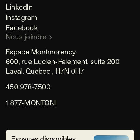
LinkedIn
Instagram
Facebook
Nous joindre
Espace Montmorency

600, rue Lucien-Paiement, suite 200

Laval, Québec , H7N 0H7
450 978-7500
1 877-MONTONI
Espaces disponibles