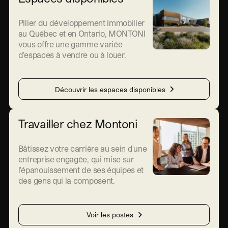
Pilier du développement immobilier
au Québec et en Ontario, MONTONI
vous offre une gamme variée
d'espaces à vendre ou à louer.
Découvrir les espaces disponibles
Travailler chez Montoni
Bâtissez votre carrière au sein d'une
entreprise engagée, qui mise sur
l'épanouissement de ses équipes et
des gens qui la composent.
Voir les postes