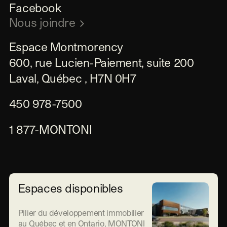
Facebook
Nous joindre
Espace Montmorency

600, rue Lucien-Paiement, suite 200

Laval, Québec , H7N 0H7
450 978-7500
1 877-MONTONI
Espaces disponibles
Pilier du développement immobilier
au Québec et en Ontario, MONTONI