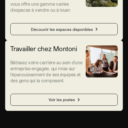
vous offre une gamme variée
d'espaces à vendre ou à louer.
Découvrir les espaces disponibles
Travailler chez Montoni
Bâtissez votre carrière au sein d'une
entreprise engagée, qui mise sur
l'épanouissement de ses équipes et
des gens qui la composent.
Voir les postes