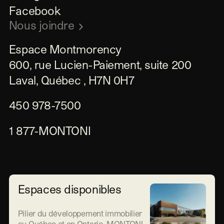
Facebook
Nous joindre
Espace Montmorency

600, rue Lucien-Paiement, suite 200

Laval, Québec , H7N 0H7
450 978-7500
1 877-MONTONI
Espaces disponibles
Pilier du développement immobilier
au Québec et en Ontario, MONTONI