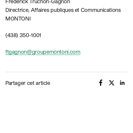
Frédérick Truchon-Gagnon
Directrice, Affaires publiques et Communications
MONTONI
(438) 350-1001
ftgagnon@groupemontoni.com
Partager cet article