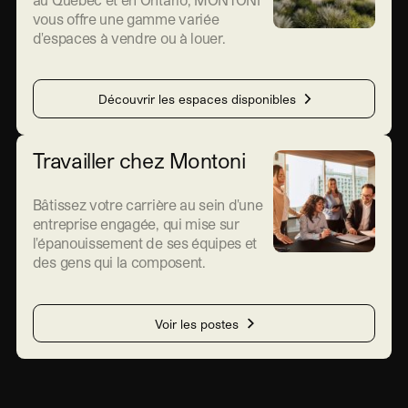
vous offre une gamme variée
d'espaces à vendre ou à louer.
Découvrir les espaces disponibles
Travailler chez Montoni
Bâtissez votre carrière au sein d'une
entreprise engagée, qui mise sur
l'épanouissement de ses équipes et
des gens qui la composent.
Voir les postes