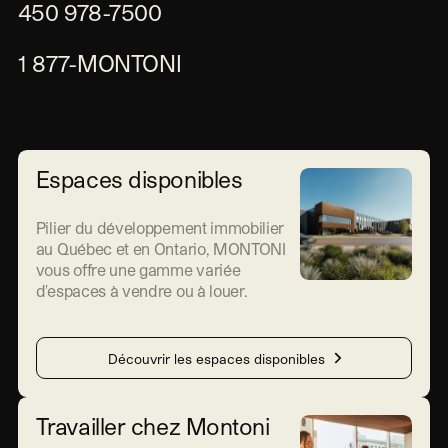
450 978-7500
1 877-MONTONI
Espaces disponibles
Pilier du développement immobilier
au Québec et en Ontario, MONTONI
vous offre une gamme variée
d'espaces à vendre ou à louer.
Découvrir les espaces disponibles
Travailler chez Montoni