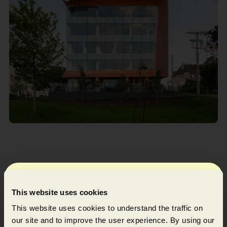
Abonnement à notre
This website uses cookies
infolettre
This website uses cookies to understand the traffic on
our site and to improve the user experience. By using our