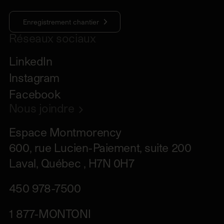
Enregistrement chantier
Réseaux sociaux
LinkedIn
Instagram
Facebook
Nous joindre
Espace Montmorency

600, rue Lucien-Paiement, suite 200

Laval, Québec , H7N 0H7
450 978-7500
1 877-MONTONI