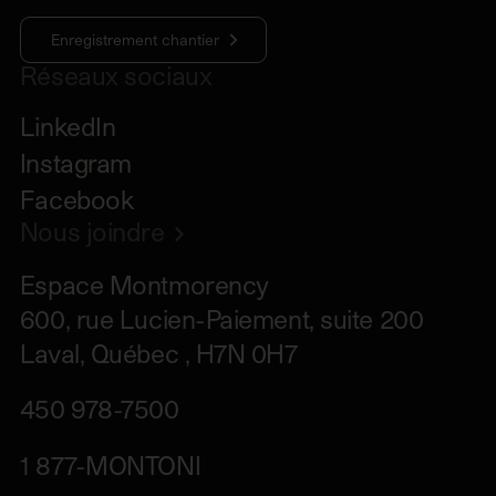
Enregistrement chantier
Réseaux sociaux
LinkedIn
Instagram
Facebook
Nous joindre
Espace Montmorency

600, rue Lucien-Paiement, suite 200

Laval, Québec , H7N 0H7
450 978-7500
1 877-MONTONI