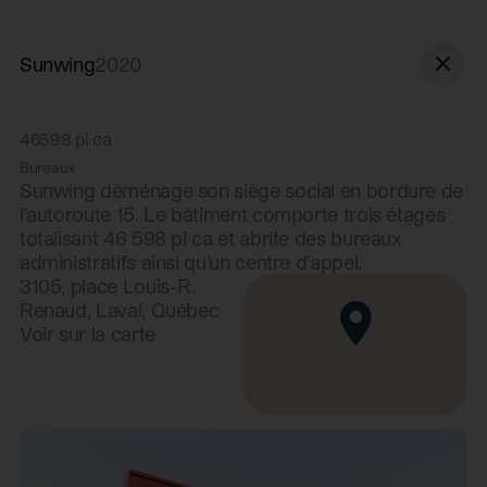
Aller à la navigation
Aller au contenu
Sunwing
2020
46598
pi ca
Bureaux
Sunwing déménage son siège social en bordure de
l’autoroute 15. Le bâtiment comporte trois étages
totalisant 46 598 pi ca et abrite des bureaux
administratifs ainsi qu’un centre d'appel.
3105, place Louis-R.
Renaud, Laval, Québec
Voir sur la carte