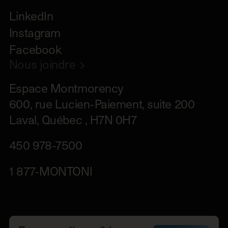
LinkedIn
Instagram
Facebook
Nous joindre
Espace Montmorency

600, rue Lucien-Paiement, suite 200

Laval, Québec , H7N 0H7
450 978-7500
1 877-MONTONI