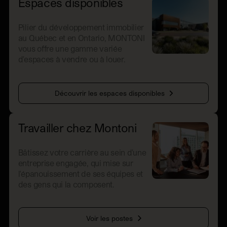
Espaces disponibles
Pilier du développement immobilier
au Québec et en Ontario, MONTONI
vous offre une gamme variée
d'espaces à vendre ou à louer.
Découvrir les espaces disponibles
Travailler chez Montoni
Bâtissez votre carrière au sein d'une
entreprise engagée, qui mise sur
l'épanouissement de ses équipes et
des gens qui la composent.
Voir les postes